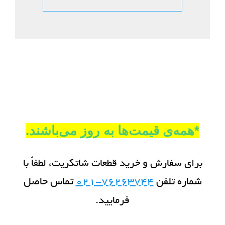
*همه‌ی قیمت‌ها به روز می‌باشند.
برای سفارش و خرید قطعات شاتکریت، لطفاً با
شماره تلفن
76263744-021
تماس حاصل
فرمایید.