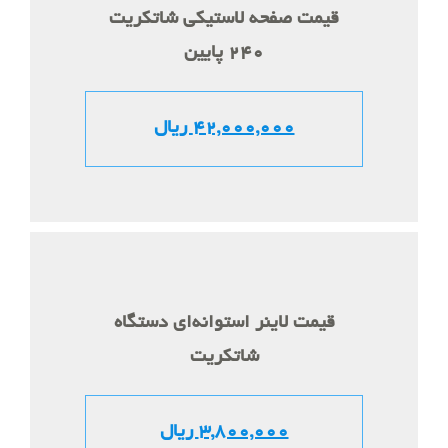
قیمت صفحه لاستیکی شاتکریت
240 پایین
42,000,000 ریال
قیمت لاینر استوانه‌ای دستگاه
شاتکریت
3,800,000 ریال