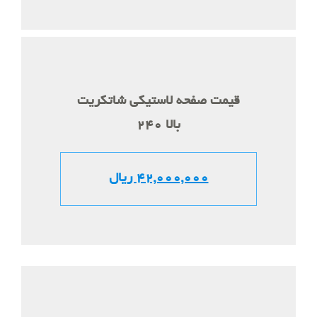
قیمت صفحه لاستیکی شاتکریت
240 بالا
42,000,000 ریال