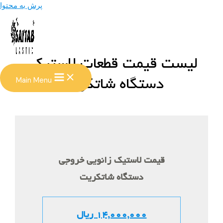
پرش به محتوا
لیست قیمت قطعات لاستیکی
Main Menu
دستگاه شاتکریت
قیمت لاستیک زانویی خروجی
دستگاه شاتکریت
14,000,000 ریال