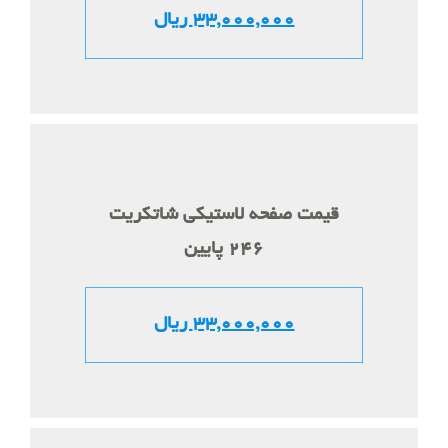
33,000,000 ریال
قیمت صفحه لاستیکی شاتکریت
246 پایین
33,000,000 ریال