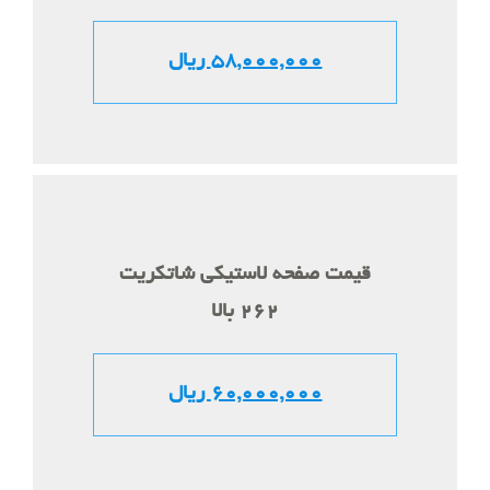
58,000,000 ریال
قیمت صفحه لاستیکی شاتکریت
262 بالا
60,000,000 ریال